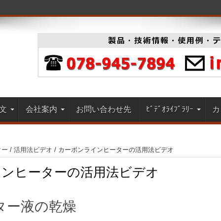
文
会社案内
お問い合わせ先
ﾋﾞﾃﾞｵﾗｲﾌﾞﾗﾘｰ
カ
ター
/
活用法ビデオ
/
カーボンラインヒーターの活用法ビデオ
インヒーターの活用法ビデオ
ター液の乾燥