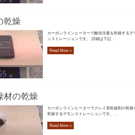
の乾燥
カーボンラインヒーターで酸化珪素を乾燥するデ
ンストレーションです。 詳細は下記 ...
Read More »
燥材の乾燥
カーボンラインヒーターでクレイ系乾燥剤の乾燥
乾燥するデモンストレーションです。 ...
Read More »