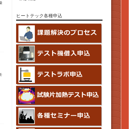
燥
ヒートテック各種申込
モ