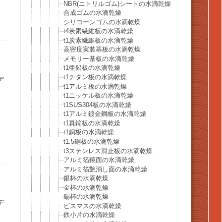
NBR(ニトリルゴム)シートの水滴乾燥
合成ゴムの水滴乾燥
シリコーンゴムの水滴乾燥
t4炭素繊維板の水滴乾燥
t1炭素繊維板の水滴乾燥
高密度実装基板の水滴乾燥
メモリー基板の水滴乾燥
t1亜鉛板の水滴乾燥
t1チタン板の水滴乾燥
デ
t1アルミ板の水滴乾燥
t1ニッケル板の水滴乾燥
t1SUS304板の水滴乾燥
t1アルミ鍍金鋼板の水滴乾燥
t1真鍮板の水滴乾燥
t1銅板の水滴乾燥
t1.5銅板の水滴乾燥
t3ステンレス滑止板の水滴乾燥
アルミ箔鏡面の水滴乾燥
アルミ箔艶消し面の水滴乾燥
銀杯の水滴乾燥
金杯の水滴乾燥
錫杯の水滴乾燥
デ
ビスマスの水滴乾燥
鉄小片の水滴乾燥