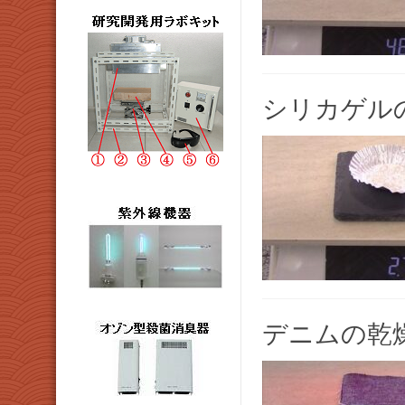
シリカゲル
デニムの乾