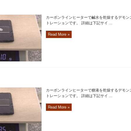
カーボンラインヒーターで鹹水を乾燥するデモン
トレーションです。 詳細は下記サイ ...
Read More »
カーボンラインヒーターで糖液を乾燥するデモン
トレーションです。 詳細は下記サイ ...
Read More »