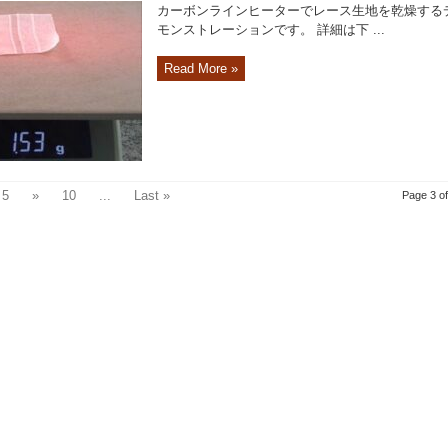
カーボンラインヒーターでレース生地を乾燥する
モンストレーションです。 詳細は下 ...
Read More »
5
»
10
...
Last »
Page 3 of