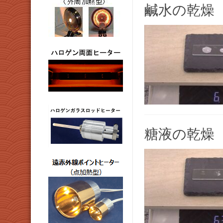
鹹水の乾燥
糖液の乾燥