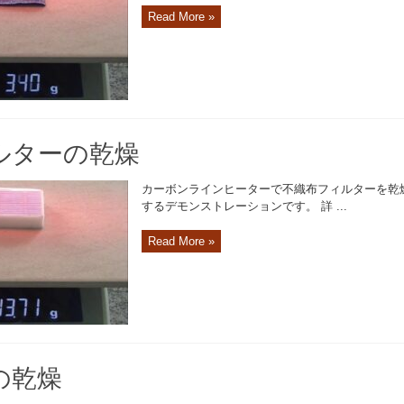
Read More »
ルターの乾燥
カーボンラインヒーターで不織布フィルターを乾
するデモンストレーションです。 詳 ...
Read More »
の乾燥