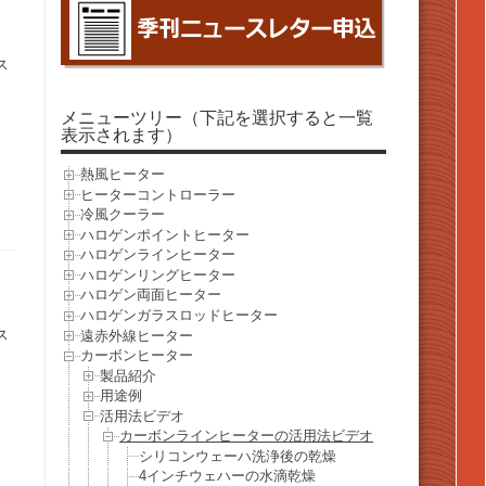
ス
メニューツリー（下記を選択すると一覧
表示されます）
熱風ヒーター
ヒーターコントローラー
冷風クーラー
ハロゲンポイントヒーター
ハロゲンラインヒーター
ハロゲンリングヒーター
ハロゲン両面ヒーター
ハロゲンガラスロッドヒーター
ス
遠赤外線ヒーター
カーボンヒーター
製品紹介
用途例
活用法ビデオ
カーボンラインヒーターの活用法ビデオ
シリコンウェーハ洗浄後の乾燥
4インチウェハーの水滴乾燥