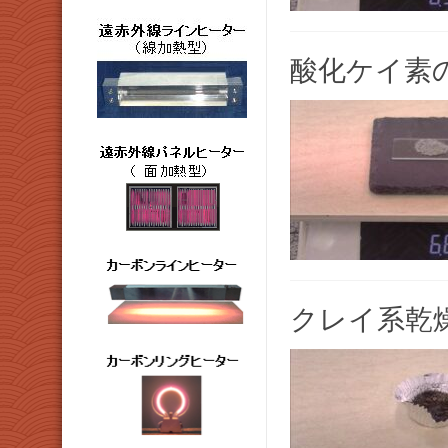
酸化ケイ素
クレイ系乾