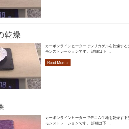
の乾燥
カーボンラインヒーターでシリカゲルを乾燥する
モンストレーションです。 詳細は下 ...
Read More »
燥
カーボンラインヒーターでデニム生地を乾燥する
モンストレーションです。 詳細は下 ...