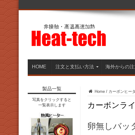
HOME
注文と支払い方法
海外からの注
製品一覧
Home
/
カーボンヒー
写真をクリックすると
カーボンラ
一覧表示します
卵無しバッ