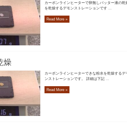
カーボンラインヒーターで卵無しバッター液の乾
を乾燥するデモンストレーションです ...
Read More »
乾燥
カーボンラインヒーターできな粉水を乾燥するデ
ンストレーションです。 詳細は下記 ...
Read More »