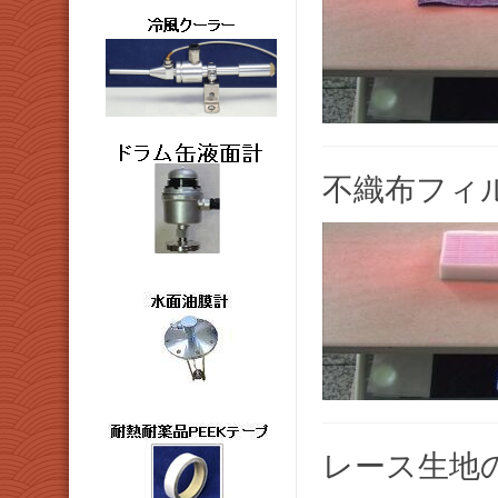
不織布フィ
レース生地