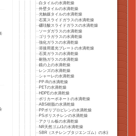
白タイルの水滴乾燥
外壁タイルの水滴乾燥
光触媒タイルの水滴乾燥
石英スライドガラスの水滴乾燥
硼珪酸スライドガラスの水滴乾燥
ソーダガラスの水滴乾燥
モ
ゴリラガラスの水滴乾燥
強化ガラスの水滴乾燥
溶接用遮光プレートの水滴乾燥
石英ガラスの水滴乾燥
耐熱ガラスの水滴乾燥
鏡の上の水滴乾燥
レンズの水滴乾燥
シャーレの水滴乾燥
PP-Rの水滴乾燥
PETの水滴乾燥
HDPEの水滴乾燥
ポリカーボネートの水滴乾燥
ABS樹脂の水滴乾燥
を
PPポリプロピレンの水滴乾燥
PSポリスチレンの水滴乾燥
アクリル板の水滴乾燥
NR天然ゴムt1の水滴乾燥
SBR（スチレンブタジエンゴム）の水滴乾燥