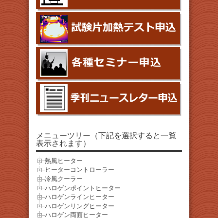
メニューツリー（下記を選択すると一覧
表示されます）
熱風ヒーター
ヒーターコントローラー
冷風クーラー
ハロゲンポイントヒーター
ハロゲンラインヒーター
ハロゲンリングヒーター
ハロゲン両面ヒーター