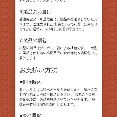
わせ窓口からご連絡ください。
6.製品のお届け
受注確認メール送信後に、製品を発送させていただ
きます。ご注文された地域によって到着日は異なり
ますが、通常7日～14日に到着の予定です。
7.製品の梱包
小型の製品はダンボール箱による梱包です。 大型
の製品は仕向地の検疫基準に合わせた木箱梱包でお
届けします。
お支払い方法
■銀行振込
製品ご注文後に請求メールを送信します。請求金額
を当社指定口座にお振込み下さい。 お振込み金額
の確認後に、製品を発送させていただきます。 ※
振込手数料はお客様負担となります。
■決済通貨