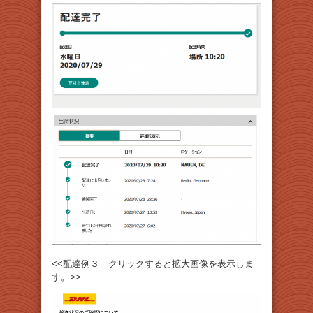
<<配達例３ クリックすると拡大画像を表示しま
す。>>