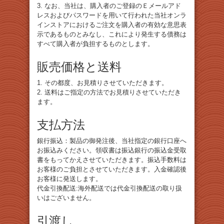
3. なお、当社は、購入者のご登録のＥメールアド
レスおよびパスワードを用いて行われた当社オンラ
インストアにおけるご注文を購入者の有効な意思表
示であるものとみなし、これにより発生する債務は
すべて購入者が負担するものとします。
販売価格と送料
1. その都度、お見積りさせていただきます。
2. 送料はご指定の方法でお見積りさせていただき
ます。
支払方法
銀行振込：製品の御発注後、当社指定の銀行口座へ
お振込みください。領収書は振込銀行の振込金受取
書をもってかえさせていただきます。振込手数料は
お客様のご負担とさせていただきます。入金確認後
お客様に発送します。
代金引換配送:海外配送では代金引換配送の取り扱
いはございません。
引渡し