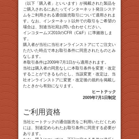
（以下「購入者」といいます）が掲載された製品を
ご購入されるにあたってインターネット発注システ
ムをご利用される通信販売取引について適用されま
す。なお、インターネット以外での取引をご希望の
場合は、別途当社宛お問い合わせください。
インコタームズ2010のCFR（C&F）に準拠致しま
す。
購入者が当社に当社オンラインストアにてご注文い
ただいた時点で本お取引条件に同意されたものとみ
なします。
本取引条件は2009年7月1日から適用されます。
当社は購入者の同意なしに本取引条件を変更・改定
することができるものとし、当該変更・改定は、当
社オンラインストアに変更・改定後の規約を掲載し
たときから有効になります。
ヒートテック
2009年7月1日制定
ご利用資格
当社ヒートテックの通信販売をご利用いただくため
には、別途定められたお取引条件に同意する必要が
あります。