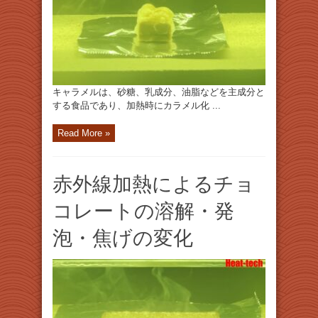
キャラメルは、砂糖、乳成分、油脂などを主成分と
する食品であり、加熱時にカラメル化 ...
Read More »
赤外線加熱によるチョ
コレートの溶解・発
泡・焦げの変化