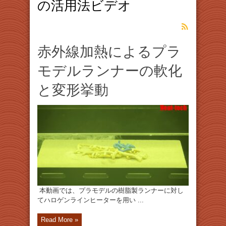
の活用法ビデオ
赤外線加熱によるプラ
モデルランナーの軟化
と変形挙動
本動画では、プラモデルの樹脂製ランナーに対し
てハロゲンラインヒーターを用い ...
Read More »