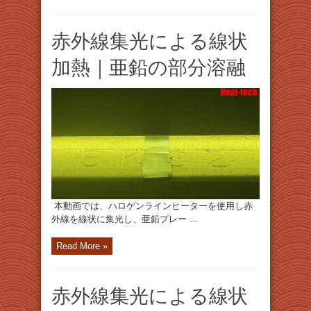
赤外線集光による線状
加熱｜亜鉛の部分溶融
本動画では、ハロゲンラインヒーターを使用し赤
外線を線状に集光し、亜鉛プレー ...
Read More »
赤外線集光による線状