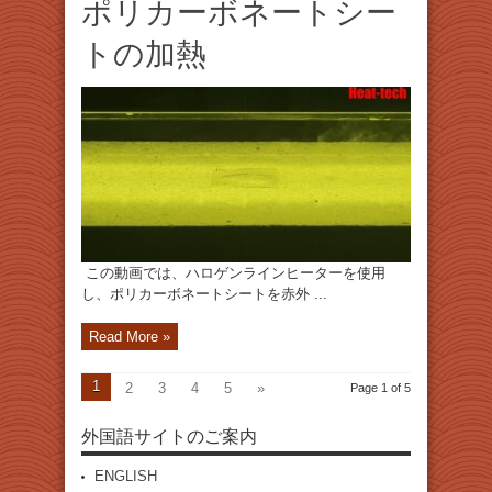
ポリカーボネートシー
トの加熱
この動画では、ハロゲンラインヒーターを使用
し、ポリカーボネートシートを赤外 ...
Read More »
1
2
3
4
5
»
Page 1 of 5
外国語サイトのご案内
ENGLISH