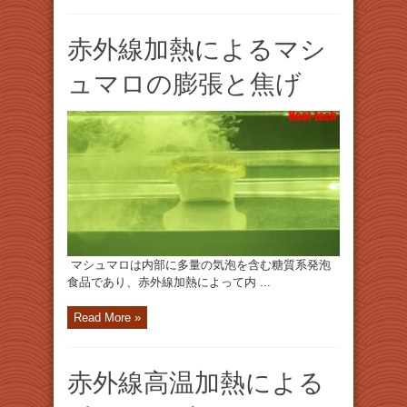
赤外線加熱によるマシ
ュマロの膨張と焦げ
マシュマロは内部に多量の気泡を含む糖質系発泡
食品であり、赤外線加熱によって内 ...
Read More »
赤外線高温加熱による