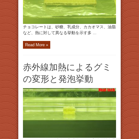
チョコレートは、砂糖、乳成分、カカオマス、油脂
など、熱に対して異なる挙動を示す多 ...
Read More »
赤外線加熱によるグミ
の変形と発泡挙動