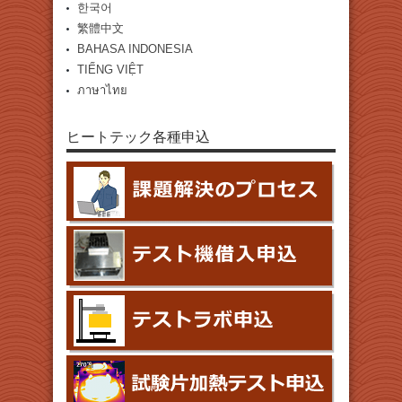
한국어
繁體中文
BAHASA INDONESIA
TIẾNG VIỆT
ภาษาไทย
ヒートテック各種申込