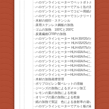
ハロゲンラインヒーターでペットボトルの加熱
ハロゲンラインヒーターでアルミ缶の加熱
ハロゲンラインヒーターでコピー用紙の加熱
ハロゲンラインヒーターでコンクリートブロックの
木材の焼印・ステンシル
床用ステンレス鋼板の加熱
ゴムの加熱 100℃と200℃
炭素繊維CFRPの加熱
ハロゲンラインヒーター HLH-30/f20の焦点距離
ハロゲンラインヒーター HLH-55/f25の焦点距離
ハロゲンラインヒーター HLH-65/f75の焦点距離
ハロゲンラインヒーターHLH-60A/f∞によるポリ
ハロゲンラインヒーターHLH-60A/f∞によるポリス
ハロゲンラインヒーターHLH-60A/f∞によるアク
ハロゲンラインヒーターHLH-60A/f∞によるポリ
ハロゲンラインヒーターHLH-60A/f∞によるパラ
ハロゲンラインヒーターHLH-60A/f∞によるプリ
木材の加熱発煙管理
ポリプロピレン製ペレットの溶融
ジーンズの加熱によるダメージ加工
レモンの葉の加熱による乾燥
オリーブの葉の加熱による乾燥
紙の加熱で実証 色による放射率の違い
ハロゲンラインヒーターでアルミ板の融解