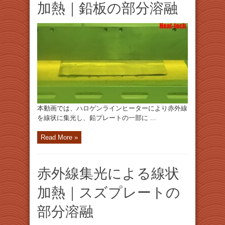
加熱｜鉛板の部分溶融
本動画では、ハロゲンラインヒーターにより赤外線
を線状に集光し、鉛プレートの一部に ...
Read More »
赤外線集光による線状
加熱｜スズプレートの
部分溶融