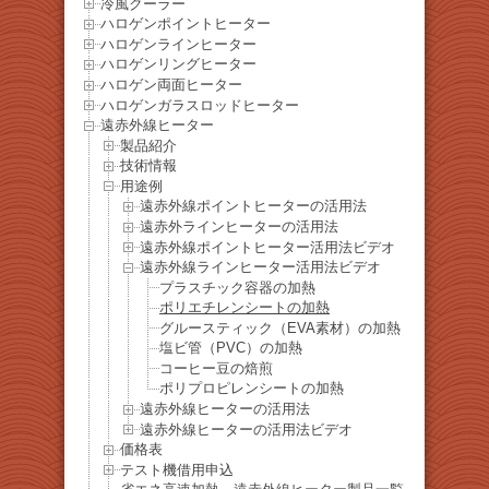
冷風クーラー
ハロゲンポイントヒーター
ハロゲンラインヒーター
ハロゲンリングヒーター
ハロゲン両面ヒーター
ハロゲンガラスロッドヒーター
遠赤外線ヒーター
製品紹介
技術情報
用途例
遠赤外線ポイントヒーターの活用法
遠赤外ラインヒーターの活用法
遠赤外線ポイントヒーター活用法ビデオ
遠赤外線ラインヒーター活用法ビデオ
プラスチック容器の加熱
ポリエチレンシートの加熱
グルースティック（EVA素材）の加熱
塩ビ管（PVC）の加熱
コーヒー豆の焙煎
ポリプロピレンシートの加熱
遠赤外線ヒーターの活用法
遠赤外線ヒーターの活用法ビデオ
価格表
テスト機借用申込