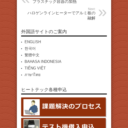
プラスチック容器の加熱
Next:
ハロゲンラインヒーターでアルミ板の
融解
外国語サイトのご案内
ENGLISH
한국어
繁體中文
BAHASA INDONESIA
TIẾNG VIỆT
ภาษาไทย
ヒートテック各種申込