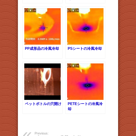
PP成形品の冷風冷却
PSシートの冷風冷却
ペットボトルの穴開け
PETEシートの冷風冷
却
Previous: