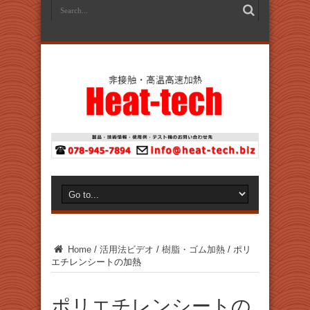
Home
/
活用法ビデオ
/
樹脂・ゴム加熱
/
ポリ
エチレンシートの加熱
ポリエチレンシートの