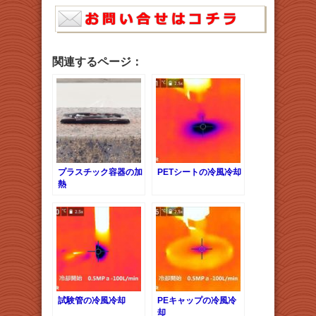
関連するページ：
プラスチック容器の加
PETシートの冷風冷却
熱
試験管の冷風冷却
PEキャップの冷風冷
却