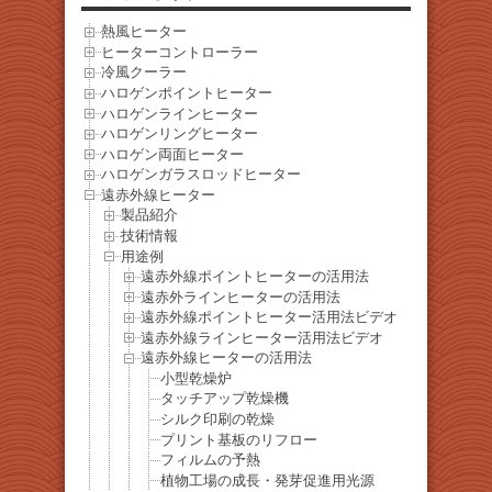
熱風ヒーター
ヒーターコントローラー
冷風クーラー
ハロゲンポイントヒーター
ハロゲンラインヒーター
ハロゲンリングヒーター
ハロゲン両面ヒーター
ハロゲンガラスロッドヒーター
遠赤外線ヒーター
製品紹介
技術情報
用途例
遠赤外線ポイントヒーターの活用法
遠赤外ラインヒーターの活用法
遠赤外線ポイントヒーター活用法ビデオ
遠赤外線ラインヒーター活用法ビデオ
遠赤外線ヒーターの活用法
小型乾燥炉
タッチアップ乾燥機
シルク印刷の乾燥
プリント基板のリフロー
フィルムの予熱
植物工場の成長・発芽促進用光源