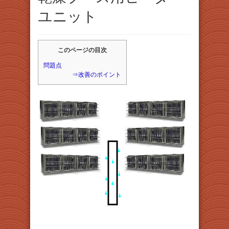
ユニット
このページの目次
問題点
⇒改善のポイント