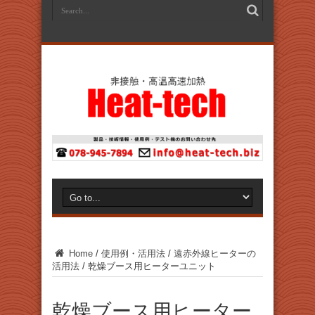
Home
/
使用例・活用法
/
遠赤外線ヒーターの
活用法
/
乾燥ブース用ヒーターユニット
乾燥ブース用ヒーター