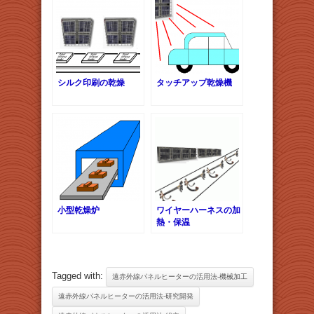
シルク印刷の乾燥
タッチアップ乾燥機
小型乾燥炉
ワイヤーハーネスの加
熱・保温
Tagged with:
遠赤外線パネルヒーターの活用法-機械加工
遠赤外線パネルヒーターの活用法-研究開発