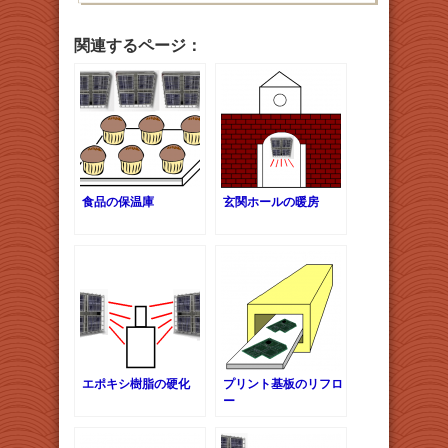
関連するページ：
食品の保温庫
玄関ホールの暖房
エポキシ樹脂の硬化
プリント基板のリフロ
ー