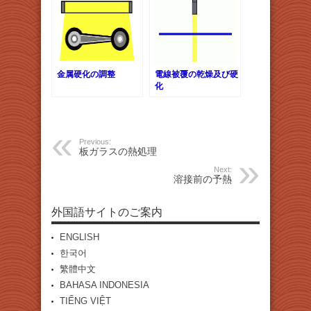
金属硬化の調整
電線被覆の乾燥及び硬
化
Previous:
板ガラスの熱処理
Next:
溶接前の予熱
外国語サイトのご案内
ENGLISH
한국어
繁體中文
BAHASA INDONESIA
TIẾNG VIỆT