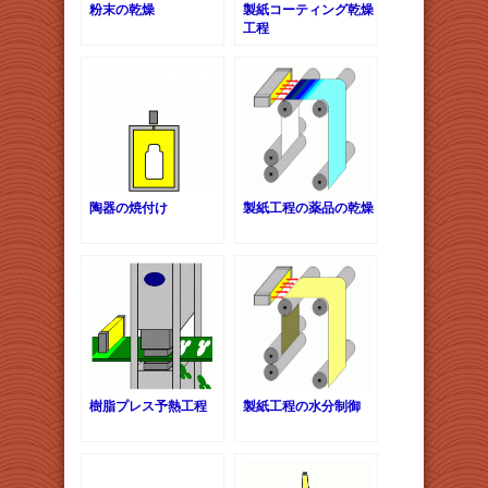
粉末の乾燥
製紙コーティング乾燥
工程
陶器の焼付け
製紙工程の薬品の乾燥
樹脂プレス予熱工程
製紙工程の水分制御