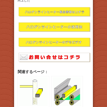
向上した
関連するページ：