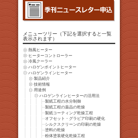
メニューツリー（下記を選択すると一覧
表示されます）
熱風ヒーター
ヒーターコントローラー
冷風クーラー
ハロゲンポイントヒーター
ハロゲンラインヒーター
製品紹介
技術情報
用途例
ハロゲンラインヒーターの活用法
製紙工程の水分制御
製紙工程の薬品の乾燥
製紙コーティング乾燥工程
オフセット・グラビア印刷の硬化
シルクスクリーンの印刷の乾燥
塗料の乾燥
粉体塗装硬化乾燥工程