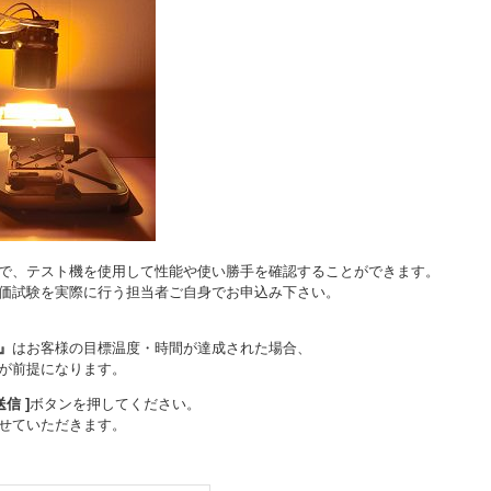
で、テスト機を使用して性能や使い勝手を確認することができます。
価試験を実際に行う担当者ご自身でお申込み下さい。
』
はお客様の目標温度・時間が達成された場合、
が前提になります。
送信 ]
ボタンを押してください。
せていただきます。