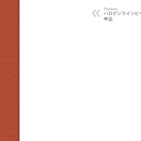
Previous:
ハロゲンラインヒ
申込