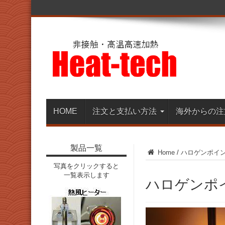
HOME
注文と支払い方法
海外からの注
製品一覧
Home
/
ハロゲンポイ
写真をクリックすると
一覧表示します
ハロゲンポ