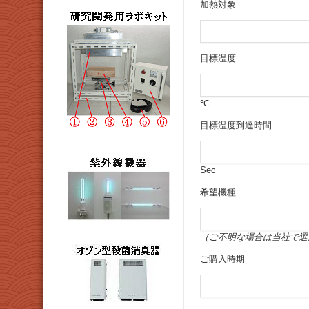
加熱対象
目標温度
℃
目標温度到達時間
Sec
希望機種
（ご不明な場合は当社で選
ご購入時期