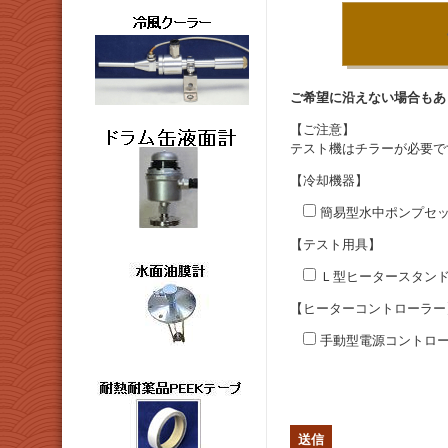
ご希望に沿えない場合もあ
【ご注意】
テスト機はチラーが必要で
【冷却機器】
簡易型水中ポンプセ
【テスト用具】
Ｌ型ヒータースタン
【ヒーターコントローラー
手動型電源コントロー