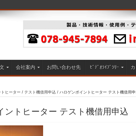
文
会社案内
お問い合わせ先
ﾋﾞﾃﾞｵﾗｲﾌﾞﾗﾘｰ
カ
ントヒーター
/
テスト機借用申込
/
ハロゲンポイントヒーター テスト機借用申
イントヒーター テスト機借用申込