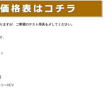
りますが、ご希望のテスト用具を〆してください。
す。
ット
ド
】
ラーHCV