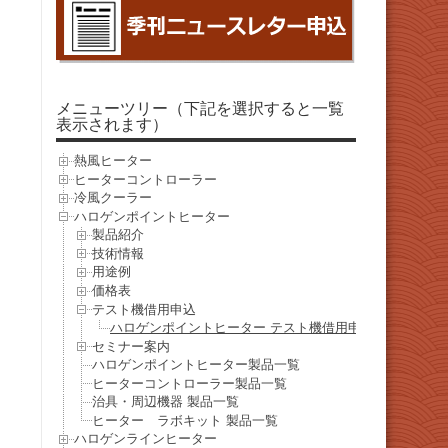
メニューツリー（下記を選択すると一覧
表示されます）
熱風ヒーター
ヒーターコントローラー
冷風クーラー
ハロゲンポイントヒーター
製品紹介
技術情報
用途例
価格表
テスト機借用申込
ハロゲンポイントヒーター テスト機借用申込
セミナー案内
ハロゲンポイントヒーター製品一覧
ヒーターコントローラー製品一覧
治具・周辺機器 製品一覧
ヒーター ラボキット 製品一覧
ハロゲンラインヒーター