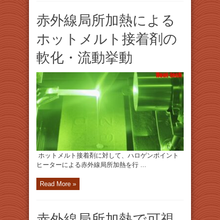
赤外線局所加熱による
ホットメルト接着剤の
軟化・流動挙動
ホットメルト接着剤に対して、ハロゲンポイント
ヒーターによる赤外線局所加熱を行 ...
Read More »
赤外線局所加熱で可視