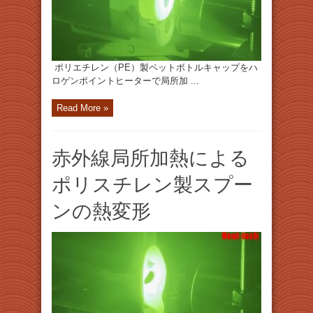
ポリエチレン（PE）製ペットボトルキャップをハ
ロゲンポイントヒーターで局所加 ...
Read More »
赤外線局所加熱による
ポリスチレン製スプー
ンの熱変形