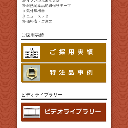
オゾン型殺菌消臭器
耐熱耐薬品絶縁保護テープ
紫外線機器
ニュースレター
価格表・ご注文
ご採用実績
ビデオライブラリー