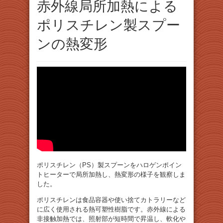
赤外線局所加熱による
ポリスチレン製スプー
ンの熱変形
ポリスチレン（PS）製スプーンをハロゲンポイン
トヒーターで局所加熱し、熱変形の様子を観察しま
した。
ポリスチレンは食品容器や使い捨てカトラリーなど
に広く使用される熱可塑性樹脂です。赤外線による
非接触加熱では、照射部が短時間で昇温し、軟化や