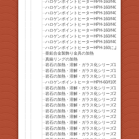
ハロゲンポイントヒーターHPH-160/f40による
ハロゲンポイントヒーターHPH-160/f40による緑
ハロゲンポイントヒーターHPH-160/f40による茶
ハロゲンポイントヒーターHPH-160/f40による
ハロゲンポイントヒーターHPH-160/f40による真
ハロゲンポイントヒーターHPH-160/f40による銅
ハロゲンポイントヒーターHPH-160/f40による鉄
ハロゲンポイントヒーターHPH-160/f40によるス
ハロゲンポイントヒーターHPH-160による銅線の
亜鉛合金製飾り金具の加熱
真鍮リングの加熱
岩石の加熱・溶解・ガラス化シリーズ16 ブルナ
岩石の加熱・溶解・ガラス化シリーズ17 ソーダ石
岩石の加熱・溶解・ガラス化シリーズ18 ラピスラズ
ハロゲンポイントヒーターHPH-60/f105の焦点距
岩石の加熱・溶解・ガラス化シリーズ19 リチア雲母(Lep
岩石の加熱・溶解・ガラス化シリーズ20 珪孔雀石(Chry
岩石の加熱・溶解・ガラス化シリーズ21 水晶
岩石の加熱・溶解・ガラス化シリーズ22 珊瑚石
岩石の加熱・溶解・ガラス化シリーズ23 砂石
岩石の加熱・溶解・ガラス化シリーズ24 橄欖石(Olivi
岩石の加熱・溶解・ガラス化シリーズ25 橄欖石(Olivi
岩石の加熱・溶解・ガラス化シリーズ26 黄銅鉱
岩石の加熱・溶解・ガラス化シリーズ27 蛍石