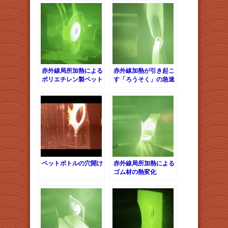
赤外線局所加熱による
赤外線加熱が引き起こ
ポリエチレン製ペット
す「ろうそく」の急速
ボトルキャップの熱変
気化
形
ペットボトルの穴開け
赤外線局所加熱による
ゴム材の熱変化