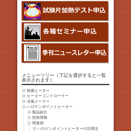
メニューツリー（下記を選択すると一覧
表示されます）
熱風ヒーター
ヒーターコントローラー
冷風クーラー
ハロゲンポイントヒーター
製品紹介
技術情報
用途例
ハロゲンポイントヒーターの活用法