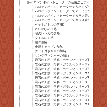
ハロゲンポイントヒーターの活用法ビデオ
ハロゲンポイントヒーターで糸ハンダを溶かす
ハロゲンポイントヒーターでアルミ缶の加熱
ハロゲンポイントヒーターでガラス管の中のステン
ハロゲンポイントヒーターでガラス管の中のアルミ
ペットボトルの穴開け
鉄釘の頭の加熱
耐火レンガの加熱
タイルの加熱
錫の溶解
金属キャップの加熱
ナット付き座金の加熱
リングワッシャーの加熱
岩石の加熱・溶解・ガラス化シリーズ1 舞子海岸
岩石の加熱・溶解・ガラス化シリーズ2 舞子海岸
岩石の加熱・溶解・ガラス化シリーズ3 – 砂岩
岩石の加熱・溶解・ガラス化シリーズ4 – 砂岩泥
岩石の加熱・溶解・ガラス化シリーズ5 礫岩
岩石の加熱・溶解・ガラス化シリーズ6 御影石
岩石の加熱・溶解・ガラス化シリーズ7 玄武岩
岩石の加熱・溶解・ガラス化シリーズ8 石灰岩
岩石の加熱・溶解・ガラス化シリーズ9 花崗岩
岩石の加熱・溶解・ガラス化シリーズ10 結晶片岩
岩石の加熱・溶解・ガラス化シリーズ11 チャート