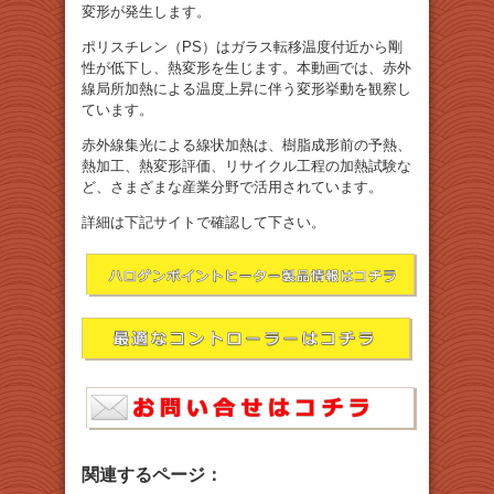
変形が発生します。
ポリスチレン（PS）はガラス転移温度付近から剛
性が低下し、熱変形を生じます。本動画では、赤外
線局所加熱による温度上昇に伴う変形挙動を観察し
ています。
赤外線集光による線状加熱は、樹脂成形前の予熱、
熱加工、熱変形評価、リサイクル工程の加熱試験な
ど、さまざまな産業分野で活用されています。
詳細は下記サイトで確認して下さい。
関連するページ：