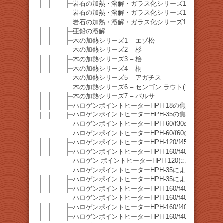
岩石の加熱・溶解・ガラス化シリーズ12 溶岩石
岩石の加熱・溶解・ガラス化シリーズ13 赤煉瓦
岩石の加熱・溶解・ガラス化シリーズ14 セメント
亜鉛の溶解
木の加熱シリーズ1 – エゾ松
木の加熱シリーズ2 – 杉
木の加熱シリーズ3 – 桧
木の加熱シリーズ4 – 桐
木の加熱シリーズ5 – アガチス
木の加熱シリーズ6 – センゴン ラウト(アルビチア
木の加熱シリーズ7 – バルサ
ハロゲンポイントヒーターHPH-18の焦点距離と焦
ハロゲンポイントヒーターHPH-35の焦点距離と焦
ハロゲンポイントヒーターHPH-60/f30の焦点距離
ハロゲンポイントヒーターHPH-60/f60の焦点距離
ハロゲンポイントヒーターHPH-120/f45の焦点距
ハロゲンポイントヒーターHPH-160/f40の焦点距
ハロゲン ポイントヒーターHPH-120によるPID
ハロゲンポイントヒーターHPH-35による糸ハンダ
ハロゲンポイントヒーターHPH-35によるアルミ線
ハロゲンポイントヒーターHPH-160/f40によるア
ハロゲンポイントヒーターHPH-160/f40による
ハロゲンポイントヒーターHPH-160/f40による鉄
ハロゲンポイントヒーターHPH-160/f40による黒