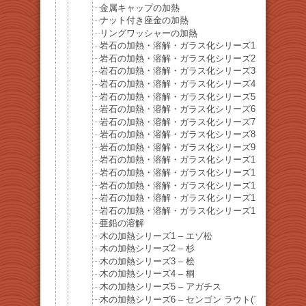
金属キャップの加熱
ナット付き座金の加熱
リングワッシャーの加熱
岩石の加熱・溶解・ガラス化シリーズ1 舞子海岸
岩石の加熱・溶解・ガラス化シリーズ2 舞子海岸
岩石の加熱・溶解・ガラス化シリーズ3 – 砂岩
岩石の加熱・溶解・ガラス化シリーズ4 – 砂岩泥
岩石の加熱・溶解・ガラス化シリーズ5 礫岩
岩石の加熱・溶解・ガラス化シリーズ6 御影石
岩石の加熱・溶解・ガラス化シリーズ7 玄武岩
岩石の加熱・溶解・ガラス化シリーズ8 石灰岩
岩石の加熱・溶解・ガラス化シリーズ9 花崗岩
岩石の加熱・溶解・ガラス化シリーズ10 結晶片岩
岩石の加熱・溶解・ガラス化シリーズ11 チャート
岩石の加熱・溶解・ガラス化シリーズ12 溶岩石
岩石の加熱・溶解・ガラス化シリーズ13 赤煉瓦
岩石の加熱・溶解・ガラス化シリーズ14 セメント
亜鉛の溶解
木の加熱シリーズ1 – エゾ松
木の加熱シリーズ2 – 杉
木の加熱シリーズ3 – 桧
木の加熱シリーズ4 – 桐
木の加熱シリーズ5 – アガチス
木の加熱シリーズ6 – センゴン ラウト(アルビチア