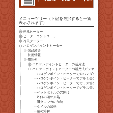
メニューツリー（下記を選択すると一覧
表示されます）
熱風ヒーター
ヒーターコントローラー
冷風クーラー
ハロゲンポイントヒーター
製品紹介
技術情報
用途例
ハロゲンポイントヒーターの活用法
ハロゲンポイントヒーターの活用法ビデオ
ハロゲンポイントヒーターで糸ハンダを溶かす
ハロゲンポイントヒーターでアルミ缶の加熱
ハロゲンポイントヒーターでガラス管の中のステン
ハロゲンポイントヒーターでガラス管の中のアルミ
ペットボトルの穴開け
鉄釘の頭の加熱
耐火レンガの加熱
タイルの加熱
錫の溶解