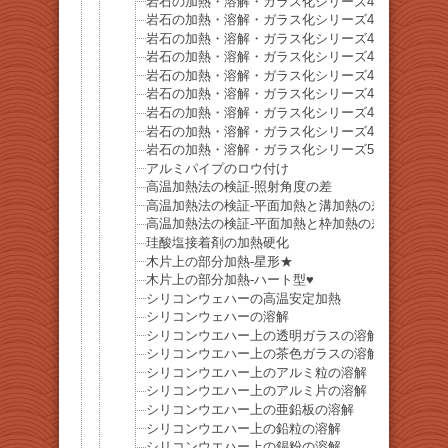
岩石の加熱・溶解・ガラス化シリーズ42-菱マンガ
岩石の加熱・溶解・ガラス化シリーズ43-鉄電気石
岩石の加熱・溶解・ガラス化シリーズ44-菱鉄鉱
岩石の加熱・溶解・ガラス化シリーズ45-黝輝石（
岩石の加熱・溶解・ガラス化シリーズ46-珪化木
岩石の加熱・溶解・ガラス化シリーズ47-トルコ石
岩石の加熱・溶解・ガラス化シリーズ48-鉄マンガ
岩石の加熱・溶解・ガラス化シリーズ49-黄玉髄
岩石の加熱・溶解・ガラス化シリーズ50-赤溶岩溶
アルミパイプのロウ付け
高温加熱法の検証-照射角度の差
高温加熱法の検証-平面加熱と溝加熱の差
高温加熱法の検証-平面加熱と枠加熱の差
珪酸塩接着剤の加熱硬化
木片上の部分加熱-星形★
木片上の部分加熱-ハート型♥
シリコンウェハーの高温安定加熱
シリコンウェハーの溶解
シリコンウエハー上の透明ガラスの溶解
シリコンウエハー上の茶色ガラスの溶解
シリコンウエハー上のアルミ粒の溶解
シリコンウエハー上のアルミ片の溶解
シリコンウエハー上の亜鉛板の溶解
シリコンウエハー上の鉛粒の溶解
シリコンウエハー上の錫粉の溶解