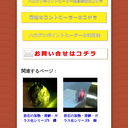
関連するページ：
岩石の加熱・溶解・ガ
岩石の加熱・溶解・ガ
ラス化シリーズ5 礫
ラス化シリーズ6 御
岩
影石