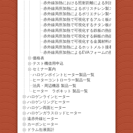
赤外線加熱における照射距離による到達温度の違い
赤外線局所加熱によるポリスチレン製スプーンの熱
赤外線局所加熱によるポリエチレン製ペットボトル
赤外線局所加熱で可視化するアルミ板の熱拡散挙動
赤外線局所加熱で可視化するチタン板の熱拡散挙動
赤外線局所加熱で可視化する鉄板の熱拡散挙動
赤外線局所加熱で可視化する銅板の熱拡散挙動
赤外線局所加熱で可視化する金属材料の熱拡散比較
赤外線局所加熱によるホットメルト接着剤の軟化・
赤外線局所加熱によるEVAフォームの熱収縮・炭化
価格表
テスト機借用申込
セミナー案内
ハロゲンポイントヒーター製品一覧
ヒーターコントローラー製品一覧
治具・周辺機器 製品一覧
ヒーター ラボキット 製品一覧
ハロゲンラインヒーター
ハロゲンリングヒーター
ハロゲン両面ヒーター
ハロゲンガラスロッドヒーター
遠赤外線ヒーター
カーボンヒーター
ドラム缶液面計