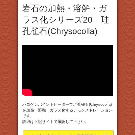
岩石の加熱・溶解・ガ
ラス化シリーズ20 珪
孔雀石(Chrysocolla)
ハロゲンポイントヒーターで珪孔雀石(Chrysocolla)
を加熱・溶融・ガラス化するデモンストレーション
です。
詳細は下記サイトで確認して下さい。