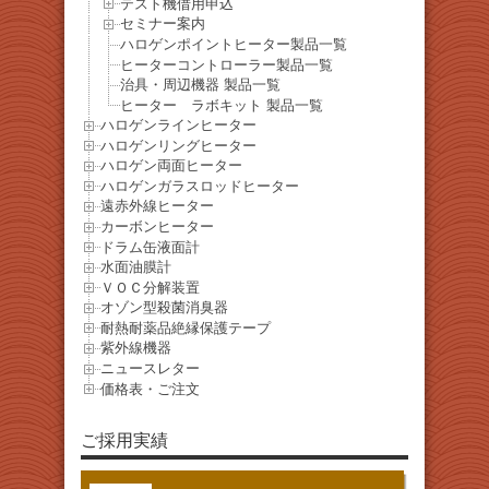
テスト機借用申込
セミナー案内
ハロゲンポイントヒーター製品一覧
ヒーターコントローラー製品一覧
治具・周辺機器 製品一覧
ヒーター ラボキット 製品一覧
ハロゲンラインヒーター
ハロゲンリングヒーター
ハロゲン両面ヒーター
ハロゲンガラスロッドヒーター
遠赤外線ヒーター
カーボンヒーター
ドラム缶液面計
水面油膜計
ＶＯＣ分解装置
オゾン型殺菌消臭器
耐熱耐薬品絶縁保護テープ
紫外線機器
ニュースレター
価格表・ご注文
ご採用実績