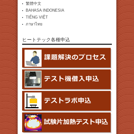
繁體中文
BAHASA INDONESIA
TIẾNG VIỆT
ภาษาไทย
ヒートテック各種申込