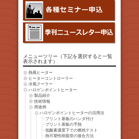
メニューツリー（下記を選択すると一覧
表示されます）
熱風ヒーター
ヒーターコントローラー
冷風クーラー
ハロゲンポイントヒーター
製品紹介
技術情報
用途例
ハロゲンポイントヒーターの活用法
プリント基板のハンダ付け
プリント基板の予熱
低酸素濃度下での燃焼テスト
熱可塑性樹脂管の接合方法