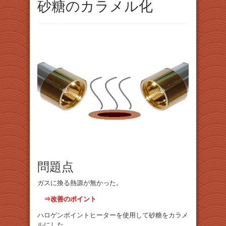
砂糖のカラメル化
問題点
ガスに換る熱源が無かった。
⇒改善のポイント
ハロゲンポイントヒーターを使用して砂糖をカラメ
ルにした。