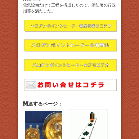
電気設備だけで工程を構成したので、消防署の行政
指導を満たした。
関連するページ：