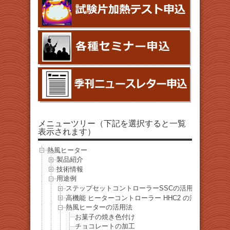
メニューツリー（下記を選択すると一覧
表示されます）
熱風ヒーター
製品紹介
技術情報
用途例
ステップセットコントローラーSSCの活用法
高機能 ヒーターコントローラー HHC2 の活用法
熱風ヒーターの活用法
お菓子の焼き色付け
チョコレートの加工