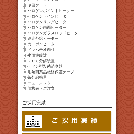
冷風クーラー
ハロゲンポイントヒーター
ハロゲンラインヒーター
ハロゲンリングヒーター
ハロゲン両面ヒーター
ハロゲンガラスロッドヒーター
遠赤外線ヒーター
カーボンヒーター
ドラム缶液面計
水面油膜計
ＶＯＣ分解装置
オゾン型殺菌消臭器
耐熱耐薬品絶縁保護テープ
紫外線機器
ニュースレター
価格表・ご注文
ご採用実績