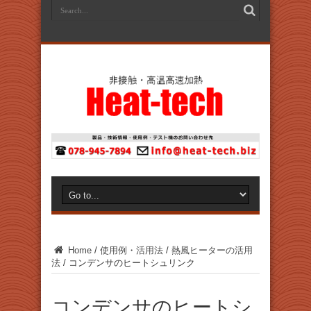
Home
/
使用例・活用法
/
熱風ヒーターの活用
法
/
コンデンサのヒートシュリンク
コンデンサのヒートシ