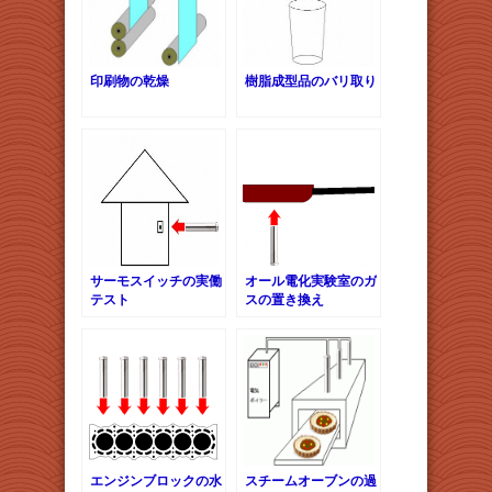
印刷物の乾燥
樹脂成型品のバリ取り
サーモスイッチの実働
オール電化実験室のガ
テスト
スの置き換え
エンジンブロックの水
スチームオーブンの過