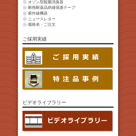
オゾン型殺菌消臭器
耐熱耐薬品絶縁保護テープ
紫外線機器
ニュースレター
価格表・ご注文
ご採用実績
ビデオライブラリー