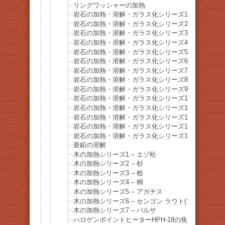
リングワッシャーの加熱
岩石の加熱・溶解・ガラス化シリーズ1 舞子海岸
岩石の加熱・溶解・ガラス化シリーズ2 舞子海岸
岩石の加熱・溶解・ガラス化シリーズ3 – 砂岩
岩石の加熱・溶解・ガラス化シリーズ4 – 砂岩泥
岩石の加熱・溶解・ガラス化シリーズ5 礫岩
岩石の加熱・溶解・ガラス化シリーズ6 御影石
岩石の加熱・溶解・ガラス化シリーズ7 玄武岩
岩石の加熱・溶解・ガラス化シリーズ8 石灰岩
岩石の加熱・溶解・ガラス化シリーズ9 花崗岩
岩石の加熱・溶解・ガラス化シリーズ10 結晶片岩
岩石の加熱・溶解・ガラス化シリーズ11 チャート
岩石の加熱・溶解・ガラス化シリーズ12 溶岩石
岩石の加熱・溶解・ガラス化シリーズ13 赤煉瓦
岩石の加熱・溶解・ガラス化シリーズ14 セメント
亜鉛の溶解
木の加熱シリーズ1 – エゾ松
木の加熱シリーズ2 – 杉
木の加熱シリーズ3 – 桧
木の加熱シリーズ4 – 桐
木の加熱シリーズ5 – アガチス
木の加熱シリーズ6 – センゴン ラウト(アルビチア
木の加熱シリーズ7 – バルサ
ハロゲンポイントヒーターHPH-18の焦点距離と焦