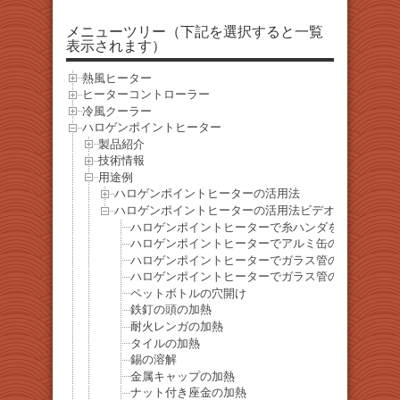
メニューツリー（下記を選択すると一覧
表示されます）
熱風ヒーター
ヒーターコントローラー
冷風クーラー
ハロゲンポイントヒーター
製品紹介
技術情報
用途例
ハロゲンポイントヒーターの活用法
ハロゲンポイントヒーターの活用法ビデオ
ハロゲンポイントヒーターで糸ハンダを溶かす
ハロゲンポイントヒーターでアルミ缶の加熱
ハロゲンポイントヒーターでガラス管の中のステン
ハロゲンポイントヒーターでガラス管の中のアルミ
ペットボトルの穴開け
鉄釘の頭の加熱
耐火レンガの加熱
タイルの加熱
錫の溶解
金属キャップの加熱
ナット付き座金の加熱