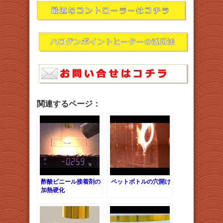
関連するページ：
酢酸ビニール接着剤の
ペットボトルの穴開け
加熱硬化