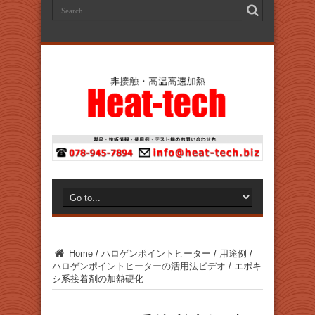
Home
/
ハロゲンポイントヒーター
/
用途例
/
ハロゲンポイントヒーターの活用法ビデオ
/
エポキ
シ系接着剤の加熱硬化