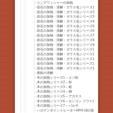
リングワッシャーの加熱
岩石の加熱・溶解・ガラス化シリーズ1 舞子海岸
岩石の加熱・溶解・ガラス化シリーズ2 舞子海岸
岩石の加熱・溶解・ガラス化シリーズ3 – 砂岩
岩石の加熱・溶解・ガラス化シリーズ4 – 砂岩泥
岩石の加熱・溶解・ガラス化シリーズ5 礫岩
岩石の加熱・溶解・ガラス化シリーズ6 御影石
岩石の加熱・溶解・ガラス化シリーズ7 玄武岩
岩石の加熱・溶解・ガラス化シリーズ8 石灰岩
岩石の加熱・溶解・ガラス化シリーズ9 花崗岩
岩石の加熱・溶解・ガラス化シリーズ10 結晶片岩
岩石の加熱・溶解・ガラス化シリーズ11 チャート
岩石の加熱・溶解・ガラス化シリーズ12 溶岩石
岩石の加熱・溶解・ガラス化シリーズ13 赤煉瓦
岩石の加熱・溶解・ガラス化シリーズ14 セメント
亜鉛の溶解
木の加熱シリーズ1 – エゾ松
木の加熱シリーズ2 – 杉
木の加熱シリーズ3 – 桧
木の加熱シリーズ4 – 桐
木の加熱シリーズ5 – アガチス
木の加熱シリーズ6 – センゴン ラウト(アルビチア
木の加熱シリーズ7 – バルサ
ハロゲンポイントヒーターHPH-18の焦点距離と焦