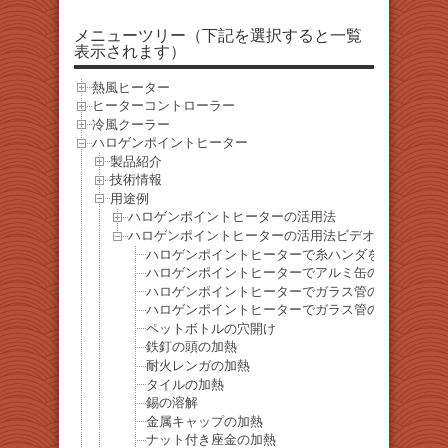
メニューツリー（下記を選択すると一覧
表示されます）
熱風ヒーター
ヒーターコントローラー
冷風クーラー
ハロゲンポイントヒーター
製品紹介
技術情報
用途例
ハロゲンポイントヒーターの活用法
ハロゲンポイントヒーターの活用法ビデオ
ハロゲンポイントヒーターで糸ハンダを溶かす
ハロゲンポイントヒーターでアルミ缶の加熱
ハロゲンポイントヒーターでガラス管の中のステン
ハロゲンポイントヒーターでガラス管の中のアルミ
ペットボトルの穴開け
鉄釘の頭の加熱
耐火レンガの加熱
タイルの加熱
錫の溶解
金属キャップの加熱
ナット付き座金の加熱