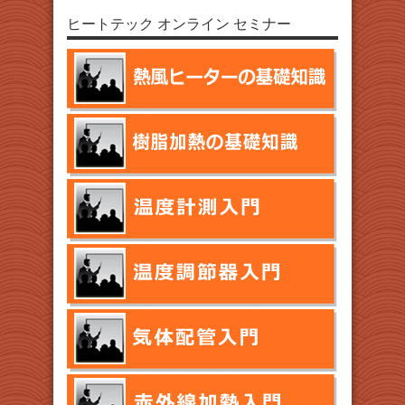
ヒートテック オンライン セミナー