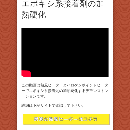
エポキシ系接着剤の加
熱硬化
この動画は熱風ヒーターとハロゲンポイントヒータ
ーでエポキシ系接着剤の加熱硬化するデモンストレ
ーションです。
詳細は下記サイトで確認して下さい。