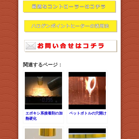
関連するページ：
エポキシ系接着剤の加
ペットボトルの穴開け
熱硬化