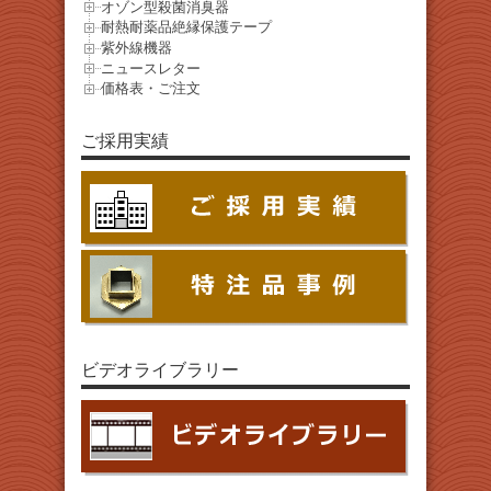
オゾン型殺菌消臭器
耐熱耐薬品絶縁保護テープ
紫外線機器
ニュースレター
価格表・ご注文
ご採用実績
ビデオライブラリー